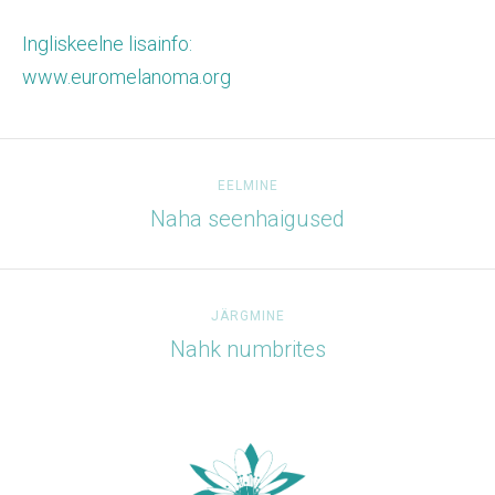
Ingliskeelne lisainfo:
www.euromelanoma.org
EELMINE
Naha seenhaigused
JÄRGMINE
Nahk numbrites